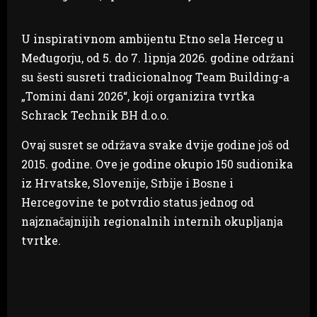
U inspirativnom ambijentu Etno sela Herceg u
Međugorju, od 5. do 7. lipnja 2026. godine održani
su šesti susreti tradicionalnog Team Building-a
„Tomini dani 2026“, koji organizira tvrtka
Schrack Technik BH d.o.o.
Ovaj susret se održava svake dvije godine još od
2015. godine. Ove je godine okupio 150 sudionika
iz Hrvatske, Slovenije, Srbije i Bosne i
Hercegovine te potvrdio status jednog od
najznačajnijih regionalnih internih okupljanja
tvrtke.