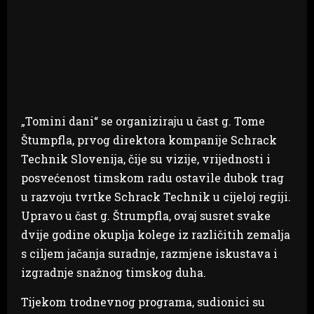
„Tomini dani“ se organiziraju u čast g. Tome
Štumpfla, prvog direktora kompanije Schrack
Technik Slovenija, čije su vizije, vrijednosti i
posvećenost timskom radu ostavile dubok trag
u razvoju tvrtke Schrack Technik u cijeloj regiji.
Upravo u čast g. Štrumpfla, ovaj susret svake
dvije godine okuplja kolege iz različitih zemalja
s ciljem jačanja suradnje, razmjene iskustava i
izgradnje snažnog timskog duha.
Tijekom trodnevnog programa, sudionici su