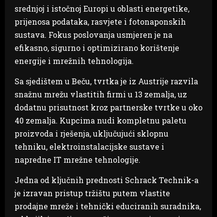
srednjoj i istočnoj Europi u oblasti energetike,
prijenosa podataka, rasvjete i fotonaponskih
sustava. Fokus poslovanja usmjeren je na
efikasno, sigurno i optimizirano korištenje
energije i mrežnih tehnologija.
Sa sjedištem u Beču, tvrtka je iz Austrije razvila
snažnu mrežu vlastitih firmi u 13 zemalja, uz
dodatnu prisutnost kroz partnerske tvrtke u oko
40 zemalja. Kupcima nudi kompletnu paletu
proizvoda i rješenja, uključujući sklopnu
tehniku, elektroinstalacijske sustave i
napredne IT mrežne tehnologije.
Jedna od ključnih prednosti Schrack Technik-a
je izravan pristup tržištu putem vlastite
prodajne mreže i tehnički educiranih suradnika,