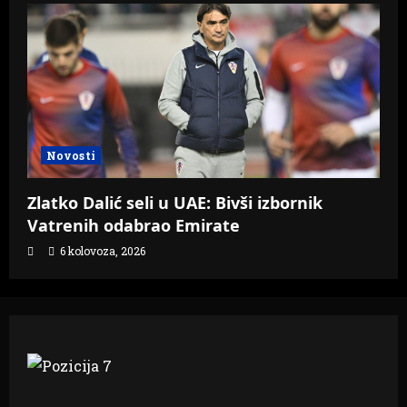
Novosti
Zlatko Dalić seli u UAE: Bivši izbornik
Vatrenih odabrao Emirate
6 kolovoza, 2026