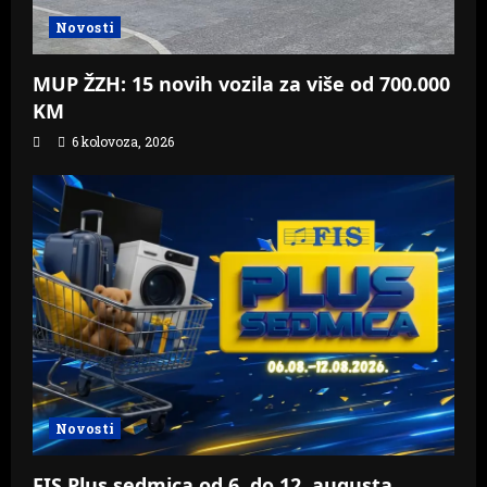
Novosti
MUP ŽZH: 15 novih vozila za više od 700.000
KM
6 kolovoza, 2026
Novosti
FIS Plus sedmica od 6. do 12. augusta