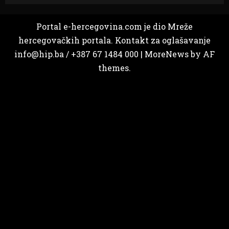
Portal e-hercegovina.com je dio Mreže
hercegovačkih portala. Kontakt za oglašavanje
info@hip.ba / +387 67 1484 000
|
MoreNews
by AF
themes.