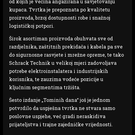
od kojih je većina angažirana u savjetovanju
kupaca. Tvrtka je prepoznata po kvalitetu
proizvoda, brzoj dostupnosti robe i snažnoj
logističkoj potpori.
Širok asortiman proizvoda obuhvata sve od
razdjelnika, zaštitnih prekidača i kabela pa sve
do sigurnosne rasvjete i mrežne opreme, te tako
Schrack Technik u velikoj mjeri zadovoljava
potrebe elektroinstalatera i industrijskih
korisnika, te zauzima vodeće pozicije u
ključnim segmentima tržišta.
Šesto izdanje „Tominih dana“ još je jednom
potvrdilo da uspješna tvrtka ne stvara samo
poslovne uspjehe, već gradi neraskidiva
prijateljstva i trajne zajedničke vrijednosti.