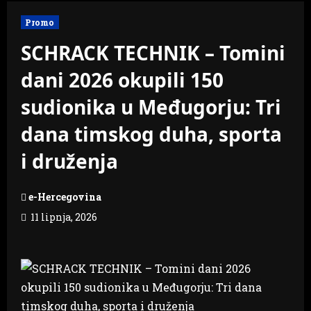
Promo
SCHRACK TECHNIK – Tomini
dani 2026 okupili 150
sudionika u Međugorju: Tri
dana timskog duha, sporta
i druženja
e-Hercegovina
11 lipnja, 2026