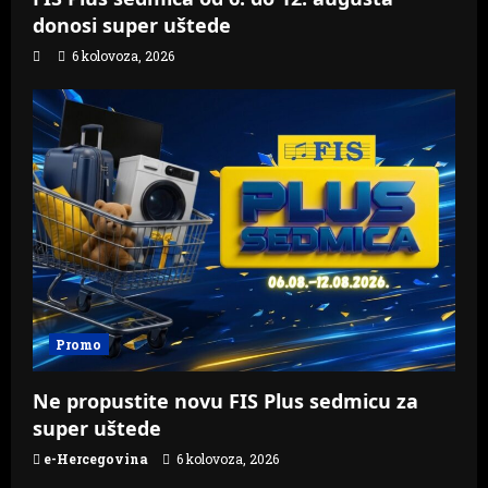
donosi super uštede
6 kolovoza, 2026
Promo
Ne propustite novu FIS Plus sedmicu za
super uštede
e-Hercegovina
6 kolovoza, 2026