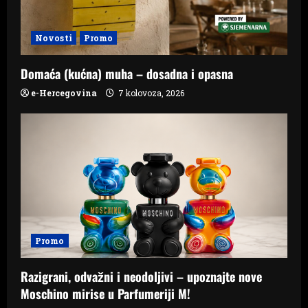
Novosti
Promo
Domaća (kućna) muha – dosadna i opasna
e-Hercegovina
7 kolovoza, 2026
Promo
Razigrani, odvažni i neodoljivi – upoznajte nove
Moschino mirise u Parfumeriji M!