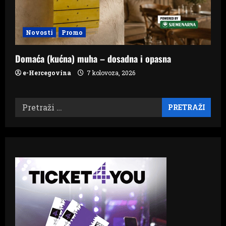
Novosti
Promo
Domaća (kućna) muha – dosadna i opasna
e-Hercegovina
7 kolovoza, 2026
Pretraži: