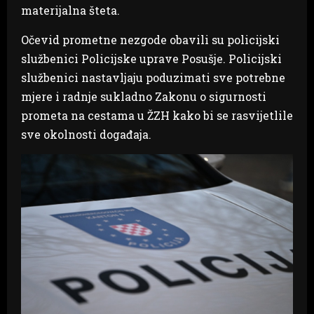
materijalna šteta.
Očevid prometne nezgode obavili su policijski
službenici Policijske uprave Posušje. Policijski
službenici nastavljaju poduzimati sve potrebne
mjere i radnje sukladno Zakonu o sigurnosti
prometa na cestama u ŽZH kako bi se rasvijetlile
sve okolnosti događaja.