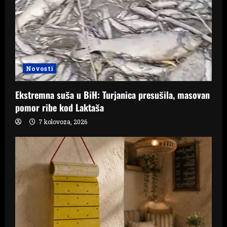
Novosti
Ekstremna suša u BiH: Turjanica presušila, masovan
pomor ribe kod Laktaša
7 kolovoza, 2026