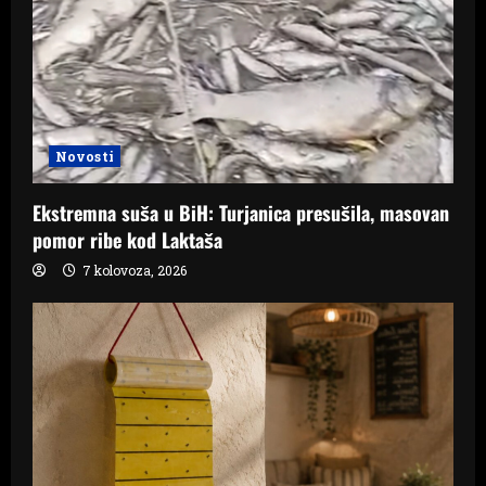
Novosti
Ekstremna suša u BiH: Turjanica presušila, masovan
pomor ribe kod Laktaša
7 kolovoza, 2026