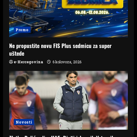
Promo
Ne propustite novu FIS Plus sedmicu za super
uštede
e-Hercegovina
6 kolovoza, 2026
Novosti