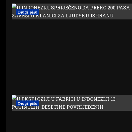
Drugi pišu
Drugi pišu