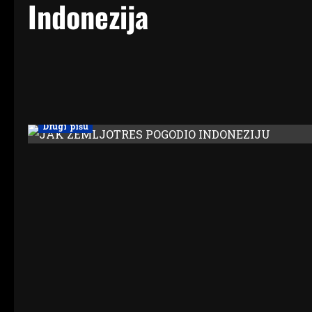
Indonezija
Drugi pišu