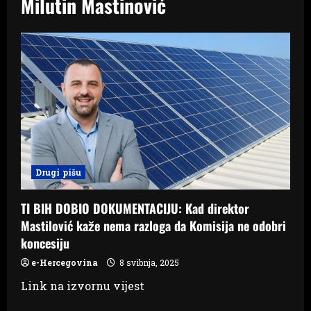
Milutin Mastinović
Drugi pišu
TI BIH DOBIO DOKUMENTACIJU: Kad direktor
Mastilović kaže nema razloga da Komisija ne odobri
koncesiju
e-Hercegovina
8 svibnja, 2025
Link na izvornu vijest