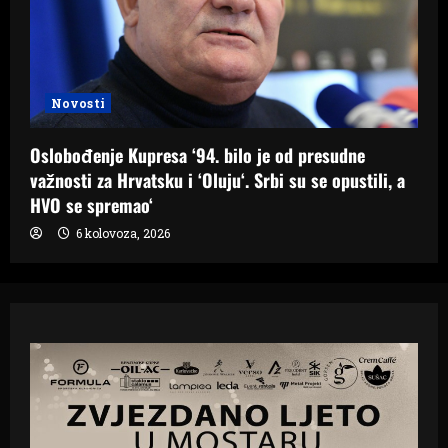
Novosti
Oslobođenje Kupresa ‘94. bilo je od presudne
važnosti za Hrvatsku i ‘Oluju‘. Srbi su se opustili, a
HVO se spremao‘
6 kolovoza, 2026