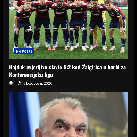
Novosti
Hajduk uvjerljivo slavio 5:2 kod Žalgirisa u borbi za
Konferencijsku ligu
6 kolovoza, 2026