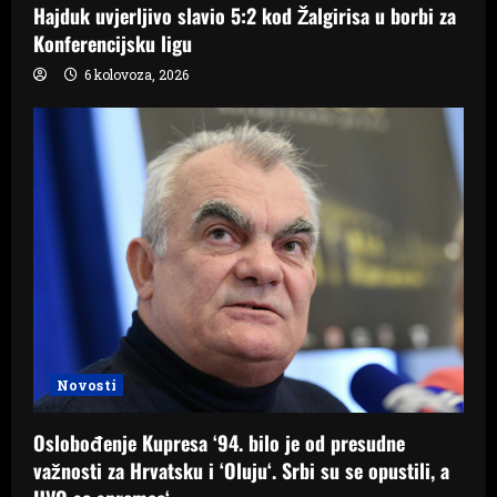
Hajduk uvjerljivo slavio 5:2 kod Žalgirisa u borbi za
Konferencijsku ligu
6 kolovoza, 2026
Novosti
Oslobođenje Kupresa ‘94. bilo je od presudne
važnosti za Hrvatsku i ‘Oluju‘. Srbi su se opustili, a