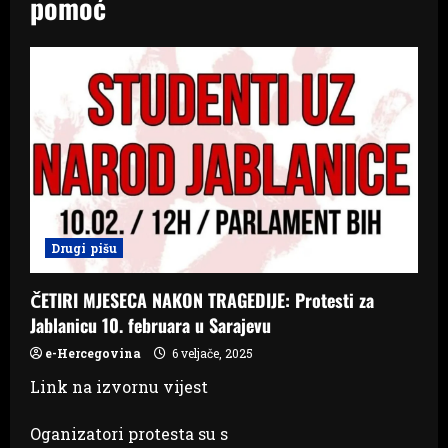
pomoć
Drugi pišu
ČETIRI MJESECA NAKON TRAGEDIJE: Protesti za
Jablanicu 10. februara u Sarajevu
e-Hercegovina
6 veljače, 2025
Link na izvornu vijest
Oganizatori protesta su s