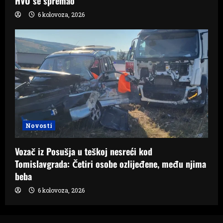
HVO se spremao‘
6 kolovoza, 2026
Novosti
Vozač iz Posušja u teškoj nesreći kod
Tomislavgrada: Četiri osobe ozlijeđene, među njima
beba
6 kolovoza, 2026