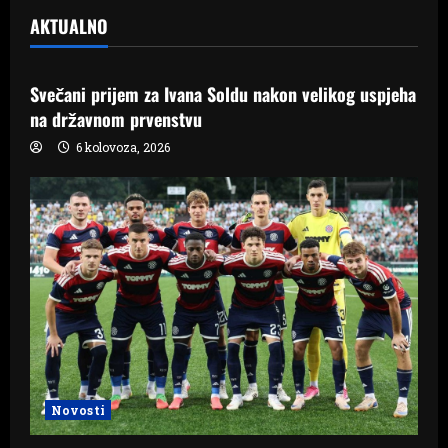
AKTUALNO
Samo Hercegovina
Svečani prijem za Ivana Soldu nakon velikog uspjeha
na državnom prvenstvu
6 kolovoza, 2026
Novosti