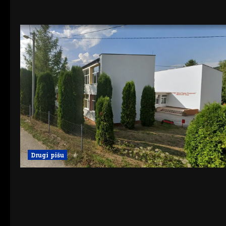
Drugi pišu