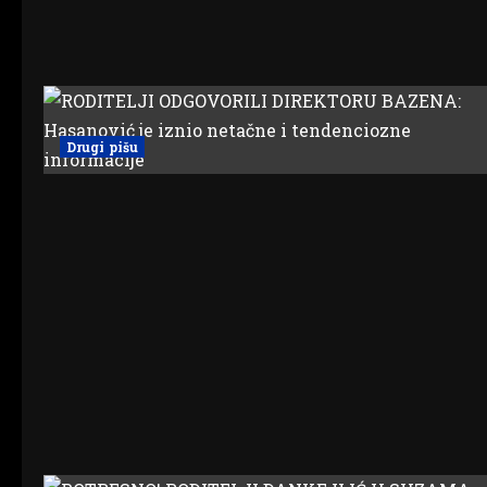
Drugi pišu