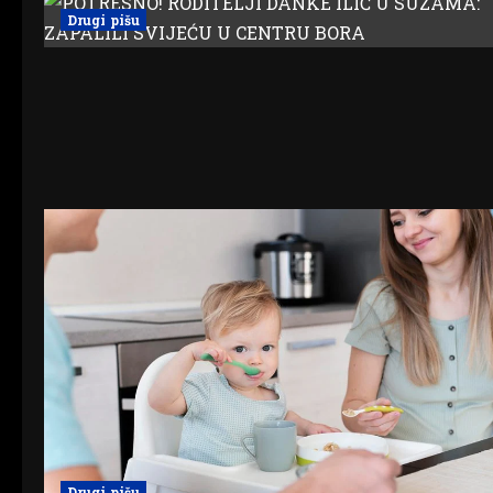
Drugi pišu
Drugi pišu