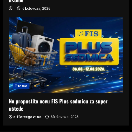
6 kolovoza, 2026
Promo
Ne propustite novu FIS Plus sedmicu za super
uštede
e-Hercegovina
6 kolovoza, 2026