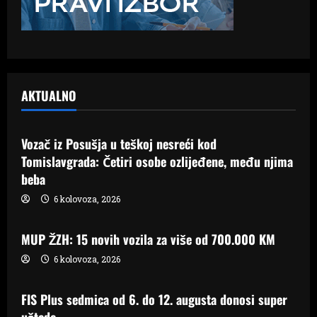
AKTUALNO
Novosti
Vozač iz Posušja u teškoj nesreći kod
Tomislavgrada: Četiri osobe ozlijeđene, među njima
beba
6 kolovoza, 2026
Novosti
MUP ŽZH: 15 novih vozila za više od 700.000 KM
6 kolovoza, 2026
Novosti
FIS Plus sedmica od 6. do 12. augusta donosi super
uštede