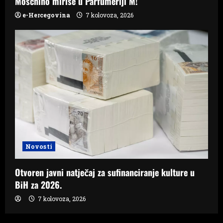
Moschino mirise u Parfumeriji M!
e-Hercegovina
7 kolovoza, 2026
Novosti
Otvoren javni natječaj za sufinanciranje kulture u
BiH za 2026.
7 kolovoza, 2026