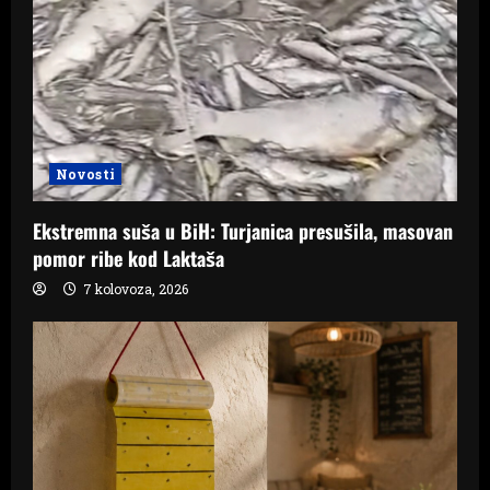
Novosti
Ekstremna suša u BiH: Turjanica presušila, masovan
pomor ribe kod Laktaša
7 kolovoza, 2026