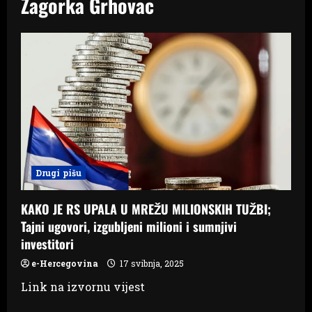
Zagorka Grhovac
Drugi pišu
KAKO JE RS UPALA U MREŽU MILIONSKIH TUŽBI;
Tajni ugovori, izgubljeni milioni i sumnjivi
investitori
e-Hercegovina
17 svibnja, 2025
Link na izvornu vijest