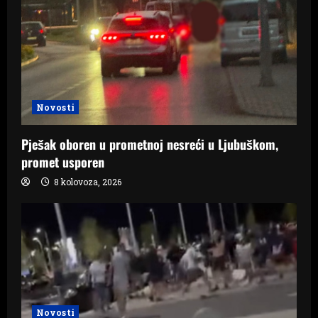
Novosti
Pješak oboren u prometnoj nesreći u Ljubuškom,
promet usporen
8 kolovoza, 2026
Novosti