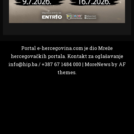
Portal e-hercegovina.com je dio Mreže
hercegovačkih portala. Kontakt za oglašavanje
info@hip.ba / +387 67 1484 000
|
MoreNews
by AF
themes.