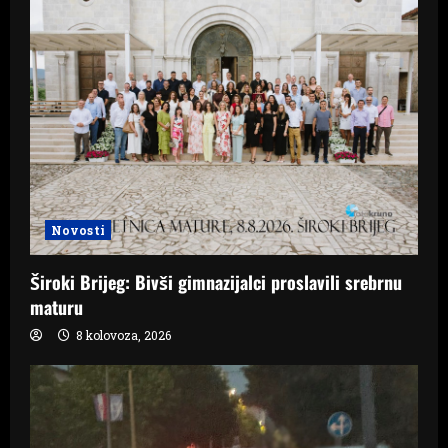
Novosti
Široki Brijeg: Bivši gimnazijalci proslavili srebrnu
maturu
8 kolovoza, 2026