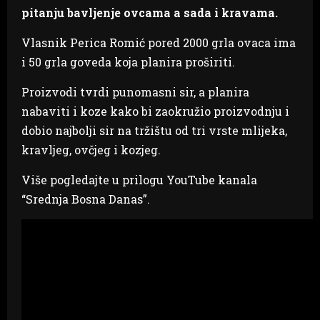
pitanju bavljenje ovcama a sada i kravama.
Vlasnik Perica Romić pored 2000 grla ovaca ima
i 50 grla goveda koja planira proširiti.
Proizvodi tvrdi punomasni sir, a planira
nabaviti i koze kako bi zaokružio proizvodnju i
dobio najbolji sir na tržištu od tri vrste mlijeka,
kravljeg, ovčjeg i kozjeg.
Više pogledajte u prilogu YouTube kanala
“Srednja Bosna Danas”.