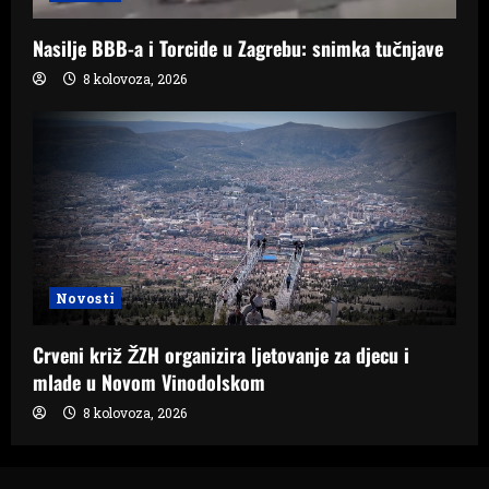
Nasilje BBB-a i Torcide u Zagrebu: snimka tučnjave
8 kolovoza, 2026
Novosti
Crveni križ ŽZH organizira ljetovanje za djecu i
mlade u Novom Vinodolskom
8 kolovoza, 2026