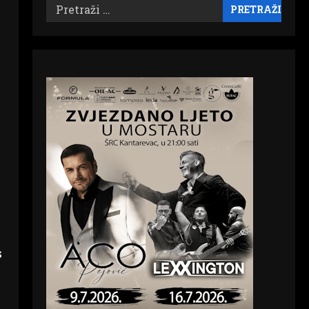
Pretraži:
s