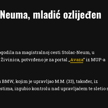
 Neuma, mladić ozlijeđen
 dogodila na magistralnoj cesti Stolac-Neum, u
 Živinica, potvrđeno je za portal „
Avaza
“ iz MUP-a
BMW, kojim je upravljao M.M. (33), također, iz
ostima, izgubio kontrolu nad upravljačem te sletio 