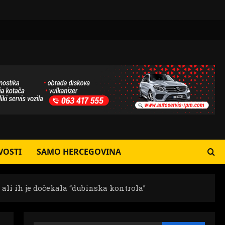
VOSTI
SAMO HERCEGOVINA
 ali ih je dočekala “dubinska kontrola”