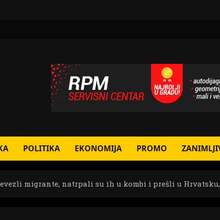
KA
POLITIKA
EKONOMIJA
PROMO
ZANIMLJI
evezli migrante, natrpali su ih u kombi i prešli u Hrvatsku,