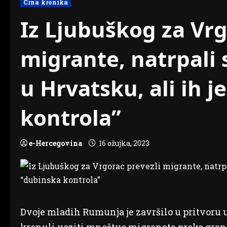
Crna kronika
Iz Ljubuškog za Vrg
migrante, natrpali s
u Hrvatsku, ali ih 
kontrola”
e-Hercegovina
16 ožujka, 2023
Dvoje mladih Rumunja je završilo u pritvoru 