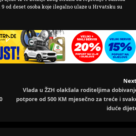
 9 od deset osoba koje ilegalno ulaze u Hrvatsku su
Next
Vlada u ŽZH olakšala roditeljima dobivanj
0
potpore od 500 KM mjesečno za treće i svak
iduće dijet