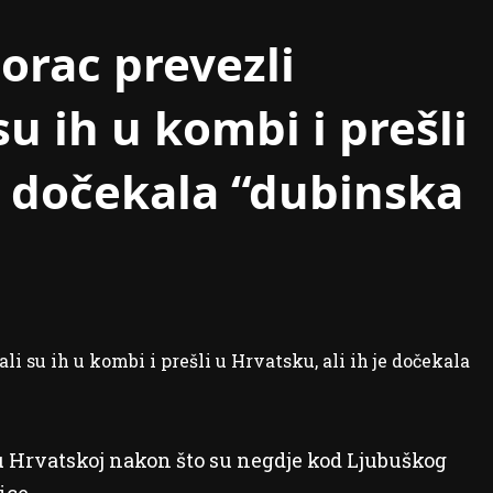
orac prevezli
u ih u kombi i prešli
je dočekala “dubinska
u Hrvatskoj nakon što su negdje kod Ljubuškog