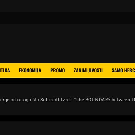
ITIKA
EKONOMIJA
PROMO
ZANIMLJIVOSTI
SAMO HERC
ačije od onoga što Schmidt tvrdi: “The BOUNDARY between t