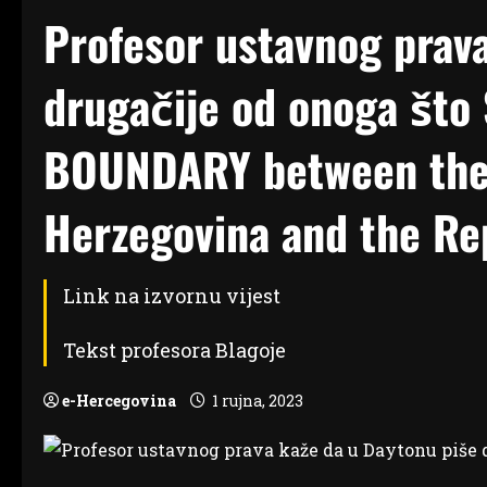
Profesor ustavnog prav
drugačije od onoga što 
BOUNDARY between the 
Herzegovina and the Re
Link na izvornu vijest
Tekst profesora Blagoje
e-Hercegovina
1 rujna, 2023