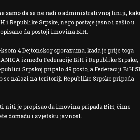
e samo da se ne radi o administrativnoj liniji, kak
H i Republike Srpske, nego postaje jasno i zašto u
ropisano da postoji imovina BiH.
eksom 4 Dejtonskog sporazuma, kada je prije toga
ANICA između Federacije BiH i Republike Srpske,
epublici Srpskoj pripalo 49 posto, a Federaciji BiH 5
to se nalazi na teritoriji Republike Srpske pripada
ti niti je propisao da imovina pripada BiH, čime
te domaću i svjetsku javnost.