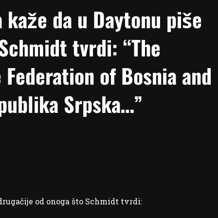
a kaže da u Daytonu piše
Schmidt tvrdi: “The
Federation of Bosnia and
publika Srpska…”