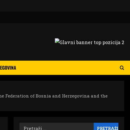
EGOVINA
he Federation of Bosnia and Herzegovina and the
Pretraži: