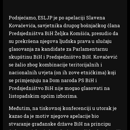
Podsjećamo, ESLJP je po apelaciji Slavena
Kovačevića, savjetnika drugog bošnjačkog člana
Predsjedništva BiH Željka Komšića, presudio da
su prekršena njegova ljudska prava u slučaju
glasovanja za kandidate za Parlamentarnu
skupštinu BiH i Predsjedništvo BiH. Kovačević
se žalio zbog kombinacije teritorijalnih i
nacionalnih uvjeta (on ih zove etničkima) koji
se primjenjuju na Dom naroda PS BiH i
Predsjedništvo BiH nije mogao glasovati na
listopadskim općim izborima.
Međutim, na tiskovnoj konferenciji u utorak je
kazao da je motiv njegove apelacije bio
stvaranje građanske države BiH na principu