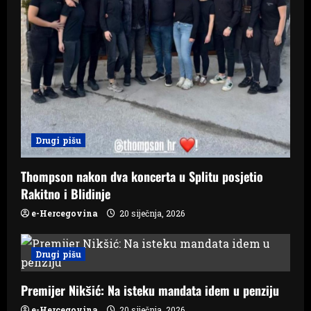
Drugi pišu
Thompson nakon dva koncerta u Splitu posjetio
Rakitno i Blidinje
e-Hercegovina
20 siječnja, 2026
Drugi pišu
Premijer Nikšić: Na isteku mandata idem u penziju
e-Hercegovina
20 siječnja, 2026