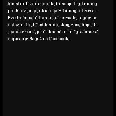
konstitutivnih naroda, brisanju legitimnog
predstavljanja, ukidanju vitalnog interesa,…
Evo treći put čitam tekst presude, nigdje ne
nalazim to „H“ od historijskog, zbog kojeg bi
„ljubio ekran“, jer će konačno bit “građanska”,
napisao je Raguž na Facebooku.