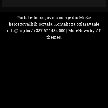
Portal e-hercegovina.com je dio Mreže
hercegovačkih portala. Kontakt za oglašavanje
info@hip.ba / +387 67 1484 000
|
MoreNews
by AF
themes.