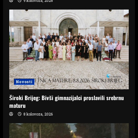
9 kolovoza, 2026
Novosti
Široki Brijeg: Bivši gimnazijalci proslavili srebrnu
maturu
8 kolovoza, 2026