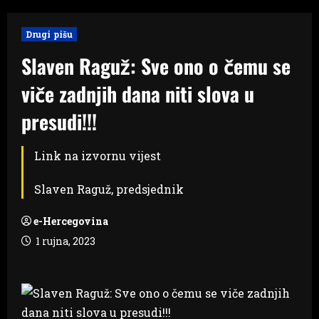
Drugi pišu
Slaven Raguž: Sve ono o čemu se
viče zadnjih dana niti slova u
presudi!!!
Link na izvornu vijest
Slaven Raguž, predsjednik
e-Hercegovina
1 rujna, 2023