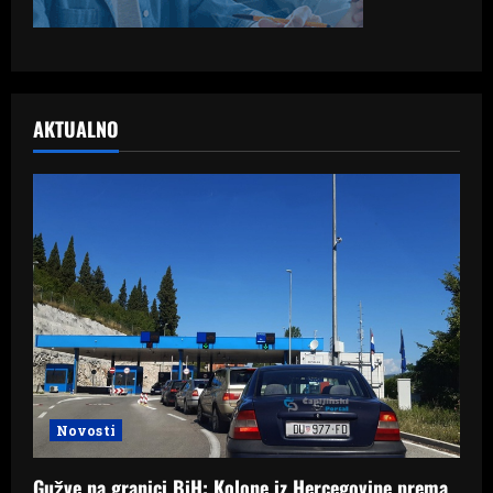
AKTUALNO
Novosti
Gužve na granici BiH: Kolone iz Hercegovine prema