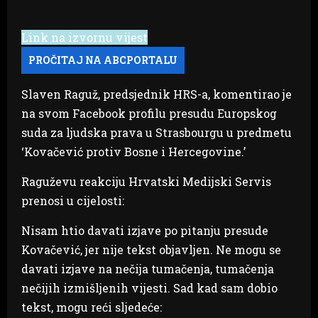
Link na izvornu vijest
Slaven Raguž, predsjednik HRS-a, komentirao je
na svom Facebook profilu presudu Europskog
suda za ljudska prava u Strasbourgu u predmetu
‘Kovačević protiv Bosne i Hercegovine.’
Raguževu reakciju Hrvatski Medijski Servis
prenosi u cijelosti:
Nisam htio davati izjave po pitanju presude
Kovačević, jer nije tekst objavljen. Ne mogu se
davati izjave na nečija tumačenja, tumačenja
nečijih izmišljenih vijesti. Sad kad sam dobio
tekst, mogu reći sljedeće: