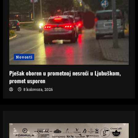
Novosti
Pješak oboren u prometnoj nesreći u Ljubuškom,
promet usporen
8 kolovoza, 2026