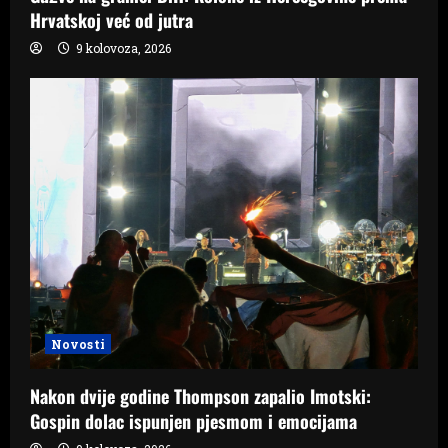
Hrvatskoj već od jutra
9 kolovoza, 2026
Novosti
Nakon dvije godine Thompson zapalio Imotski:
Gospin dolac ispunjen pjesmom i emocijama