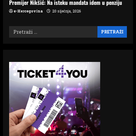
Premijer Nikšić: Na isteku mandata idem u penziju
e-Hercegovina
20 siječnja, 2026
Pretraži: