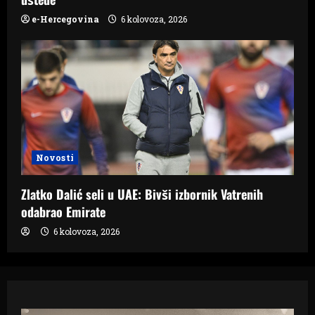
e-Hercegovina
6 kolovoza, 2026
Novosti
Zlatko Dalić seli u UAE: Bivši izbornik Vatrenih
odabrao Emirate
6 kolovoza, 2026