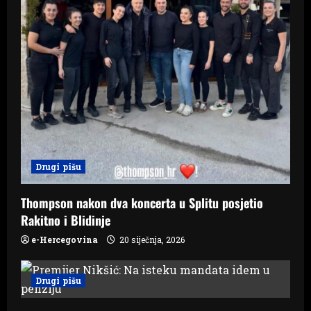
Drugi pišu
Thompson nakon dva koncerta u Splitu posjetio
Rakitno i Blidinje
e-Hercegovina
20 siječnja, 2026
Drugi pišu