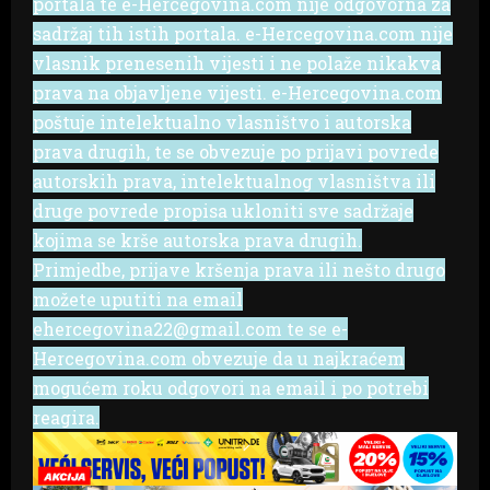
portala te e-Hercegovina.com nije odgovorna za
sadržaj tih istih portala. e-Hercegovina.com nije
vlasnik prenesenih vijesti i ne polaže nikakva
prava na objavljene vijesti. e-Hercegovina.com
poštuje intelektualno vlasništvo i autorska
prava drugih, te se obvezuje po prijavi povrede
autorskih prava, intelektualnog vlasništva ili
druge povrede propisa ukloniti sve sadržaje
kojima se krše autorska prava drugih.
Primjedbe, prijave kršenja prava ili nešto drugo
možete uputiti na email
ehercegovina22@gmail.com te se e-
Hercegovina.com obvezuje da u najkraćem
mogućem roku odgovori na email i po potrebi
reagira.