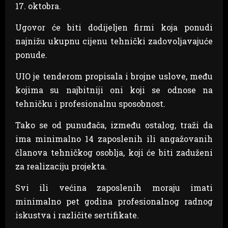
17. oktobra.
Ugovor će biti dodijeljen firmi koja ponudi
najnižu ukupnu cijenu tehnički zadovoljavajuće
ponude.
UIO je tenderom propisala i brojne uslove, među
kojima su najbitniji oni koji se odnose na
tehničku i profesionalnu sposobnost.
Tako se od punuđača, između ostalog, traži da
ima minimalno 14 zaposlenih ili angažovanih
članova tehničkog osoblja, koji će biti zaduženi
za realizaciju projekta.
Svi ili većina zaposlenih moraju imati
minimalno pet godina profesionalnog radnog
iskustva i različite sertifikate.