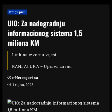
Drugi pišu
UIO: Za nadogradnju
informacionog sistema 1,5
miliona KM
Link na izvornu vijest
BANJALUKA – Uprava za ind
e-Hercegovina
1 rujna, 2023