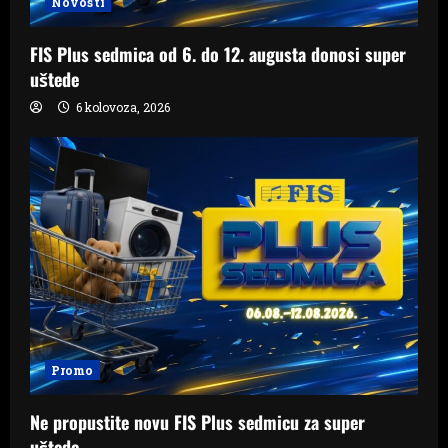
Novosti
FIS Plus sedmica od 6. do 12. augusta donosi super
uštede
6 kolovoza, 2026
Promo
Ne propustite novu FIS Plus sedmicu za super
uštede