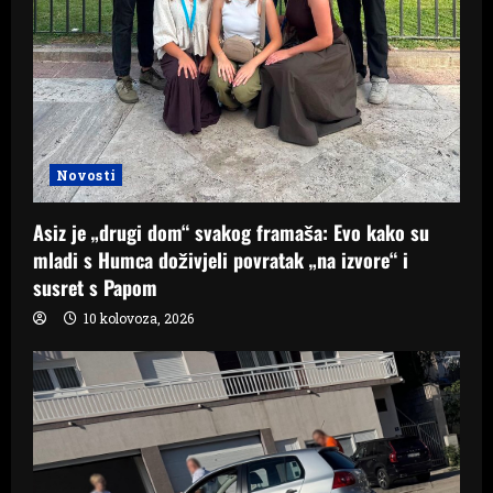
Novosti
Asiz je „drugi dom“ svakog framaša: Evo kako su
mladi s Humca doživjeli povratak „na izvore“ i
susret s Papom
10 kolovoza, 2026