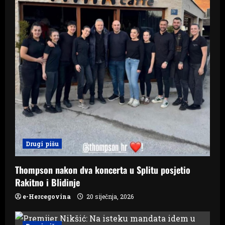
Drugi pišu
Thompson nakon dva koncerta u Splitu posjetio
Rakitno i Blidinje
e-Hercegovina
20 siječnja, 2026