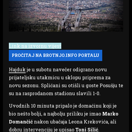
Link na izvornu vijest
Hajduk
je u subotu navečer odigrano novu
prijateljsku utakmicu u sklopu priprema za
novu sezonu. Splićani su otišli u goste Posušju te
su na rasprodanom stadionu slavili 1-0.
Uvodnih 10 minuta pripalo je domaćinu koji je
bio nešto bolji, a najbolju priliku je imao
Marko
Domančić
nakon ubačaja Leona Krekovića, ali
dobru intervenciju je upisao
Toni Silić
.