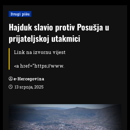
Drugi pišu
Hajduk slavio protiv Posušja u
prijateljskoj utakmici
Link na izvornu vijest
<a href="https://www.
e-Hercegovina
13 srpnja, 2025