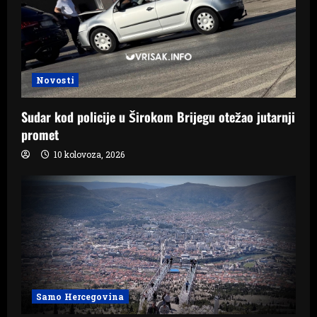
Novosti
Sudar kod policije u Širokom Brijegu otežao jutarnji
promet
10 kolovoza, 2026
Samo Hercegovina