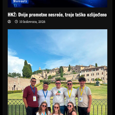
Novosti
HNŽ: Dvije prometne nesreće, troje teško ozlijeđeno
10 kolovoza, 2026