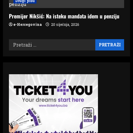
Drugi pišu
Premijer Nikšić: Na isteku mandata idem u penziju
e-Hercegovina
20 siječnja, 2026
Pretraži: