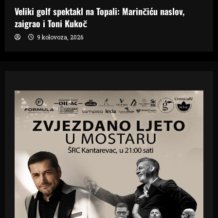
Veliki golf spektakl na Topali: Marinčiću naslov,
zaigrao i Toni Kukoč
9 kolovoza, 2026