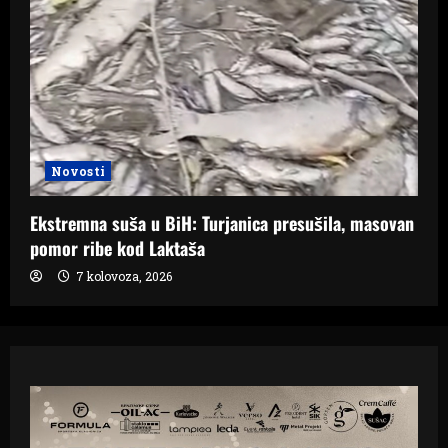
Novosti
Ekstremna suša u BiH: Turjanica presušila, masovan
pomor ribe kod Laktaša
7 kolovoza, 2026