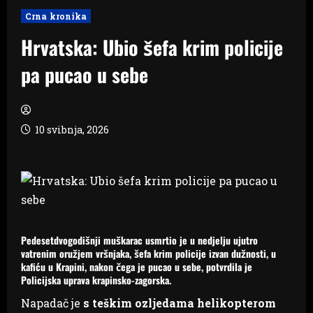
Crna kronika
Hrvatska: Ubio šefa krim policije
pa pucao u sebe
10 svibnja, 2026
Pedesetdvogodišnji muškarac usmrtio je u nedjelju ujutro
vatrenim oružjem vršnjaka, šefa krim policije izvan dužnosti, u
kafiću u Krapini, nakon čega je pucao u sebe, potvrdila je
Policijska uprava krapinsko-zagorska.
Napadač je
s teškim ozljedama helikopterom