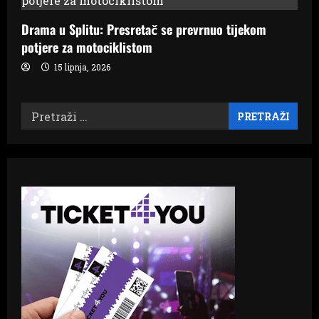
Drama u Splitu: Presretač se prevrnuo tijekom
potjere za motociklistom
15 lipnja, 2026
Pretraži: