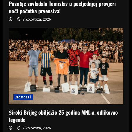
Posušje savladalo Tomislav u posljednjoj provjeri
uoči početka prvenstva!
7 kolovoza, 2026
Novosti
Široki Brijeg obilježio 25 godina MNL-a, odlikovao
legende
7 kolovoza, 2026