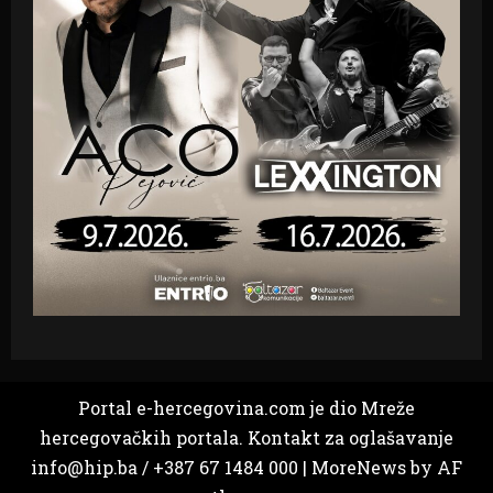
Portal e-hercegovina.com je dio Mreže
hercegovačkih portala. Kontakt za oglašavanje
info@hip.ba / +387 67 1484 000
|
MoreNews
by AF