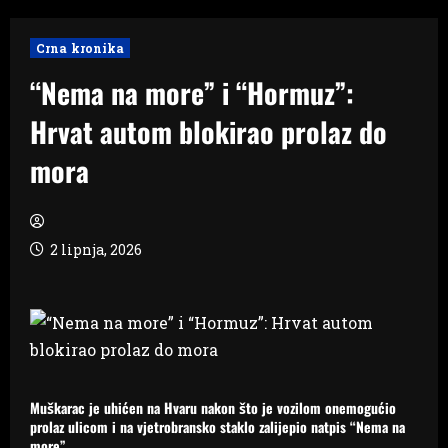
Crna kronika
“Nema na more” i “Hormuz”:
Hrvat autom blokirao prolaz do
mora
2 lipnja, 2026
Muškarac je uhićen na Hvaru nakon što je vozilom onemogućio
prolaz ulicom i na vjetrobransko staklo zalijepio natpis “Nema na
more”.