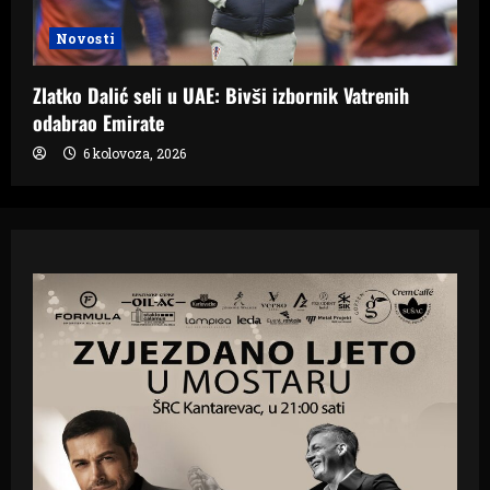
Novosti
Zlatko Dalić seli u UAE: Bivši izbornik Vatrenih
odabrao Emirate
6 kolovoza, 2026