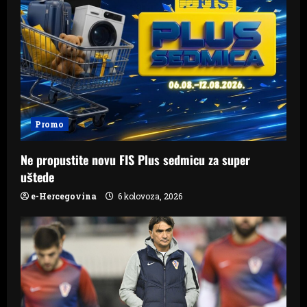
Promo
Ne propustite novu FIS Plus sedmicu za super
uštede
e-Hercegovina
6 kolovoza, 2026