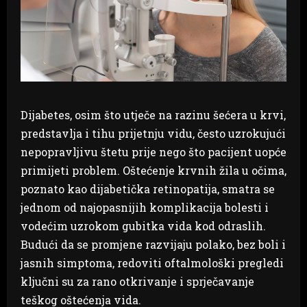
Dijabetes, osim što utječe na razinu šećera u krvi,
predstavlja i tihu prijetnju vidu, često uzrokujući
nepopravljivu štetu prije nego što pacijent uopće
primijeti problem. Oštećenje krvnih žila u očima,
poznato kao dijabetička retinopatija, smatra se
jednom od najopasnijih komplikacija bolesti i
vodećim uzrokom gubitka vida kod odraslih.
Budući da se promjene razvijaju polako, bez boli i
jasnih simptoma, redoviti oftalmološki pregledi
ključni su za rano otkrivanje i sprječavanje
teškog oštećenja vida.