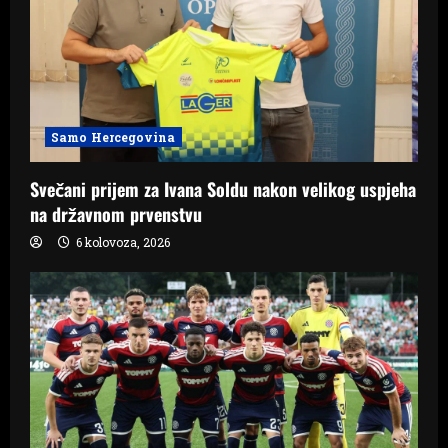
Samo Hercegovina
Svečani prijem za Ivana Soldu nakon velikog uspjeha
na državnom prvenstvu
6 kolovoza, 2026