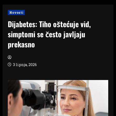
Novosti
Dijabetes: Tiho oštećuje vid,
simptomi se često javljaju
prekasno
3 lipnja, 2026