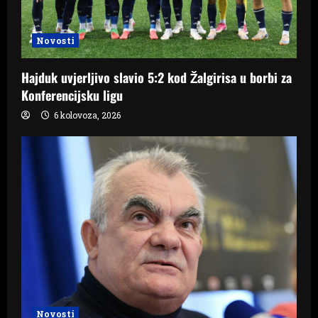
Novosti
Hajduk uvjerljivo slavio 5:2 kod Žalgirisa u borbi za
Konferencijsku ligu
6 kolovoza, 2026
Novosti