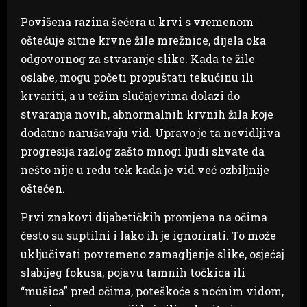
Povišena razina šećera u krvi s vremenom
oštećuje sitne krvne žile mrežnice, dijela oka
odgovornog za stvaranje slike. Kada te žile
oslabe, mogu početi propuštati tekućinu ili
krvariti, a u težim slučajevima dolazi do
stvaranja novih, abnormalnih krvnih žila koje
dodatno narušavaju vid. Upravo je ta nevidljiva
progresija razlog zašto mnogi ljudi shvate da
nešto nije u redu tek kada je vid već ozbiljnije
oštećen.
Prvi znakovi dijabetičkih promjena na očima
često su suptilni i lako ih je ignorirati. To može
uključivati povremeno zamagljenje slike, osjećaj
slabijeg fokusa, pojavu tamnih točkica ili
“mušica” pred očima, poteškoće s noćnim vidom,