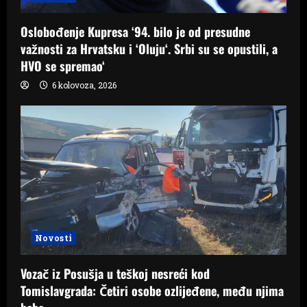
Oslobođenje Kupresa ‘94. bilo je od presudne
važnosti za Hrvatsku i ‘Oluju‘. Srbi su se opustili, a
HVO se spremao‘
6 kolovoza, 2026
Novosti
Vozač iz Posušja u teškoj nesreći kod
Tomislavgrada: Četiri osobe ozlijeđene, među njima