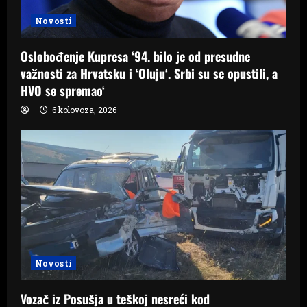
Novosti
Oslobođenje Kupresa ‘94. bilo je od presudne
važnosti za Hrvatsku i ‘Oluju‘. Srbi su se opustili, a
HVO se spremao‘
6 kolovoza, 2026
Novosti
Vozač iz Posušja u teškoj nesreći kod