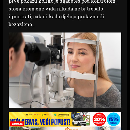
prve pokažu koliko je dijabetes pod kontrolom,
stoga promjene vida nikada ne bi trebalo
ignorirati, čak ni kada djeluju prolazno ili
bezazleno.