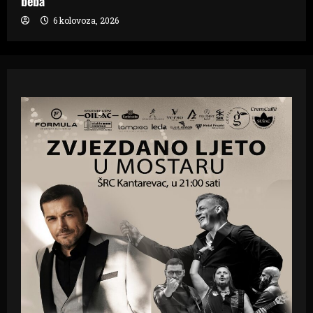
beba
6 kolovoza, 2026