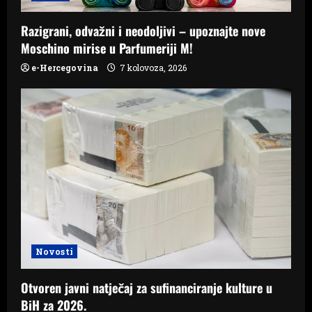
Razigrani, odvažni i neodoljivi – upoznajte nove
Moschino mirise u Parfumeriji M!
e-Hercegovina
7 kolovoza, 2026
Novosti
Otvoren javni natječaj za sufinanciranje kulture u
BiH za 2026.