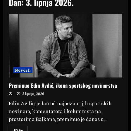
Dan:
3. lipnja 2026.
Novosti
Preminuo Edin Avdić, ikona sportskog novinarstva
3 lipnja, 2026
Edin Avdić, jedan od najpoznatijih sportskih
novinara, komentatora i kolumnista na
prostorima Balkana, preminuo je danas u...
Read
Više