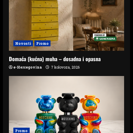
Novosti
Promo
Domaća (kućna) muha – dosadna i opasna
e-Hercegovina
7 kolovoza, 2026
Promo