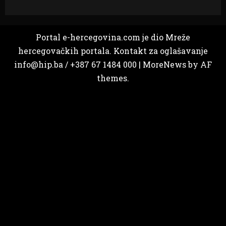
Portal e-hercegovina.com je dio Mreže
hercegovačkih portala. Kontakt za oglašavanje
info@hip.ba / +387 67 1484 000
|
MoreNews
by AF
themes.