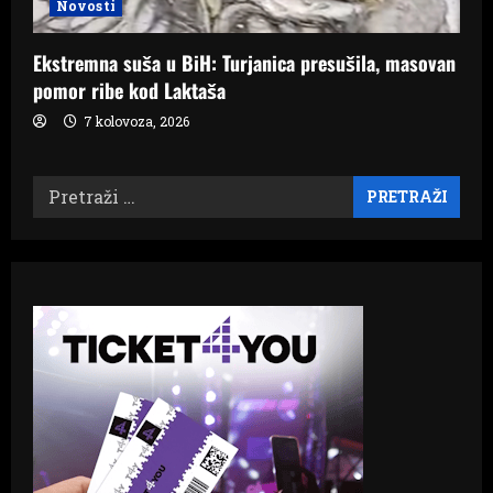
Novosti
Ekstremna suša u BiH: Turjanica presušila, masovan
pomor ribe kod Laktaša
7 kolovoza, 2026
Pretraži: