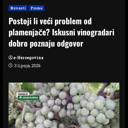
Novosti
Promo
Postoji li veći problem od
plamenjače? Iskusni vinogradari
dobro poznaju odgovor
e-Hercegovina
3 lipnja, 2026