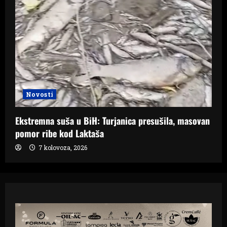
Novosti
Ekstremna suša u BiH: Turjanica presušila, masovan
pomor ribe kod Laktaša
7 kolovoza, 2026