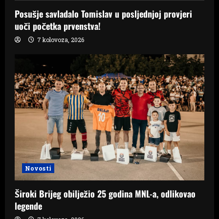
Posušje savladalo Tomislav u posljednjoj provjeri
uoči početka prvenstva!
7 kolovoza, 2026
Novosti
Široki Brijeg obilježio 25 godina MNL-a, odlikovao
legende