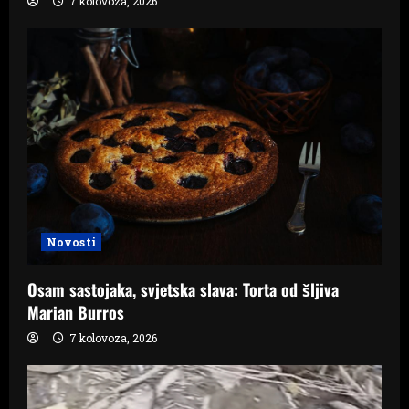
7 kolovoza, 2026
Novosti
Osam sastojaka, svjetska slava: Torta od šljiva
Marian Burros
7 kolovoza, 2026