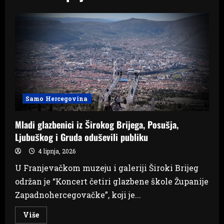
Samo Hercegovina
Mladi glazbenici iz Širokog Brijega, Posušja,
Ljubuškog i Gruda oduševili publiku
4 lipnja, 2026
U Franjevačkom muzeju i galeriji Široki Brijeg
održan je “Koncert četiri glazbene škole Županije
Zapadnohercegovačke”, koji je...
Read
Više
more