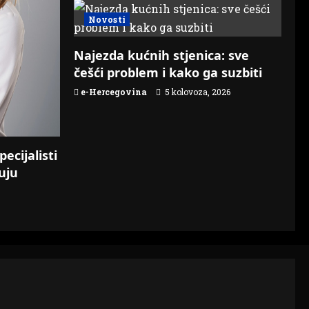
Novosti
Najezda kućnih stjenica: sve
češći problem i kako ga suzbiti
e-Hercegovina
5 kolovoza, 2026
pecijalisti
uju