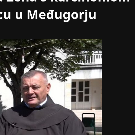
vcu u Međugorju