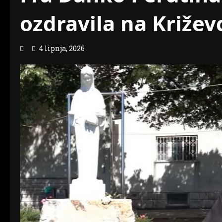
ozdravila na Križe
4 lipnja, 2026