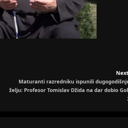
Next
Maturanti razredniku ispunili dugogodišnj
želju: Profesor Tomislav Džida na dar dobio Gol