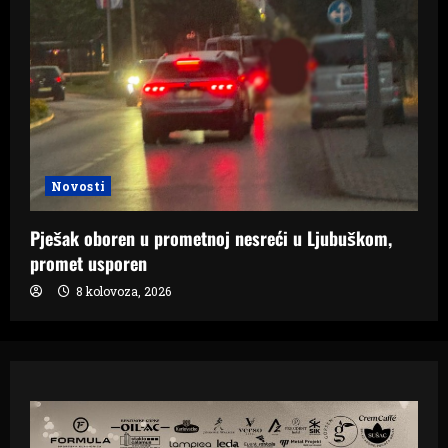
Novosti
Pješak oboren u prometnoj nesreći u Ljubuškom,
promet usporen
8 kolovoza, 2026