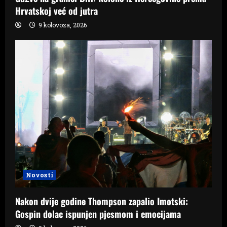
Hrvatskoj već od jutra
9 kolovoza, 2026
Novosti
Nakon dvije godine Thompson zapalio Imotski:
Gospin dolac ispunjen pjesmom i emocijama