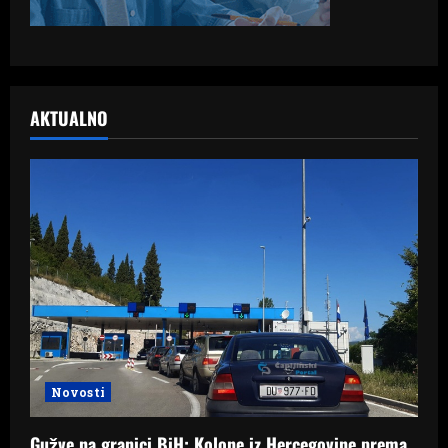
AKTUALNO
Novosti
Gužve na granici BiH: Kolone iz Hercegovine prema