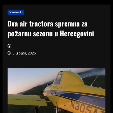
Novosti
Dva air tractora spremna za
požarnu sezonu u Hercegovini
6 lipnja, 2026