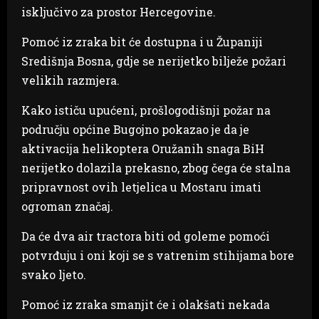
isključivo za prostor Hercegovine.
Pomoć iz zraka bit će dostupna i u Županiji
Središnja Bosna, gdje se nerijetko bilježe požari
velikih razmjera.
Kako ističu upućeni, prošlogodišnji požar na
području općine Bugojno pokazao je da je
aktivacija helikoptera Oružanih snaga BiH
nerijetko dolazila prekasno, zbog čega će stalna
pripravnost ovih letjelica u Mostaru imati
ogroman značaj.
Da će dva air tractora biti od goleme pomoći
potvrđuju i oni koji se s vatrenim stihijama bore
svako ljeto.
Pomoć iz zraka smanjit će i olakšati nekada