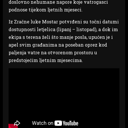
doslovno nehumane napore koje vatrogasci
podnose tijekom ljetnih mjeseci.
Iz Zračne luke Mostar potvrđeni su točni datumi
dostupnosti letjelica (lipanj – listopad), a dok im
ekipa s terena želi što manje posla, upućen je i
apel svim građanima na poseban oprez kod
paljenja vatre na otvorenom prostoru u
predstojećim ljetnim mjesecima.