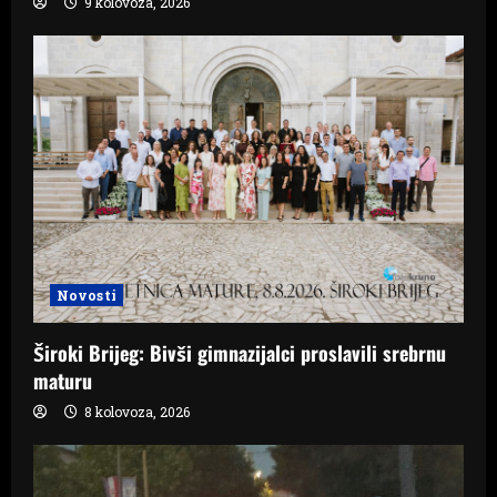
9 kolovoza, 2026
Novosti
Široki Brijeg: Bivši gimnazijalci proslavili srebrnu
maturu
8 kolovoza, 2026