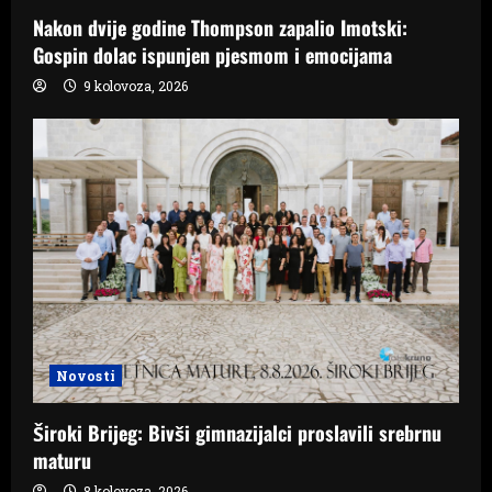
Nakon dvije godine Thompson zapalio Imotski:
Gospin dolac ispunjen pjesmom i emocijama
9 kolovoza, 2026
Novosti
Široki Brijeg: Bivši gimnazijalci proslavili srebrnu
maturu
8 kolovoza, 2026