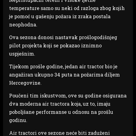
temperature samo su neki od razloga zbog kojih
je pomoć u gašenju požara iz zraka postala
neophodna.
Ova sezona donosi nastavak prošlogodišnjeg
pilot projekta koji se pokazao iznimno
uspješnim.
Tijekom prošle godine, jedan air tractor bio je
angažiran ukupno 34 puta na požarima diljem
Hercegovine.
Poučeni tim iskustvom, ove su godine osigurana
dva moderna air tractora koja, uz to, imaju
poboljšane performanse u odnosu na prošlu
godinu.
Air tractori ove sezone neće biti zaduženi