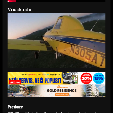
Vrisak.info
P
Previous: