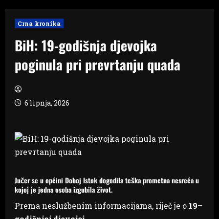
Crna kronika
BiH: 19-godišnja djevojka
poginula pri prevrtanju quada
6 lipnja, 2026
Jučer se u općini Doboj Istok dogodila teška prometna nesreća u
kojoj je jedna osoba izgubila život.
Prema neslužbenim informacijama, riječ je o
19
–
godišnjoj djevojci
.