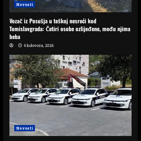
Novosti
Vozač iz Posušja u teškoj nesreći kod
Tomislavgrada: Četiri osobe ozlijeđene, među njima
beba
6 kolovoza, 2026
Novosti