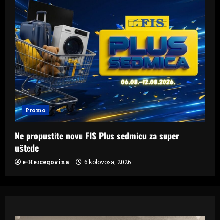
Promo
Ne propustite novu FIS Plus sedmicu za super
uštede
e-Hercegovina
6 kolovoza, 2026