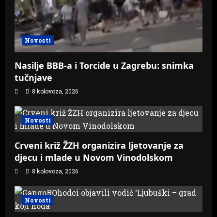
Novosti
Nasilje BBB-a i Torcide u Zagrebu: snimka
tučnjave
8 kolovoza, 2026
Novosti
Crveni križ ŽZH organizira ljetovanje za
djecu i mlade u Novom Vinodolskom
8 kolovoza, 2026
Novosti