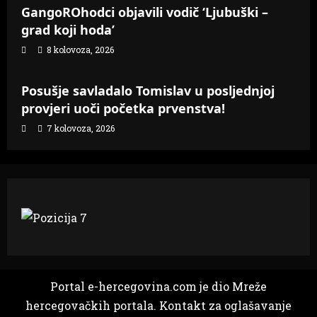
GangoROhodci objavili vodič ‘Ljubuški –
grad koji hoda’
8 kolovoza, 2026
Samo Hercegovina
Posušje savladalo Tomislav u posljednjoj
provjeri uoči početka prvenstva!
7 kolovoza, 2026
Portal e-hercegovina.com je dio Mreže
hercegovačkih portala. Kontakt za oglašavanje