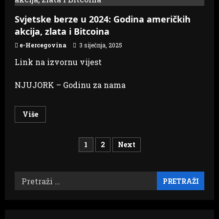
u
padu,
investitori
Svjetske berze u 2024: Godina američkih
u
akcija, zlata i Bitcoina
neizvesnosti
e-Hercegovina
3 siječnja, 2025
Link na izvornu vijest
NJUJORK – Godinu za nama
Read
Više
more
about
Svjetske
berze
Brojevi
1
2
Next
u
2024:
Godina
stranica
američkih
akcija,
Pretraži:
zlata
objava
i
Bitcoina