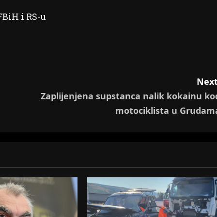
Next
Zaplijenjena supstanca nalik kokainu ko
motociklista u Grudam