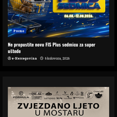
Promo
Ne propustite novu FIS Plus sedmicu za super
uštede
e-Hercegovina
6 kolovoza, 2026