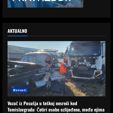
AKTUALNO
Novosti
Vozač iz Posušja u teškoj nesreći kod
Tomislavgrada: Četiri osobe ozlijeđene, među njima