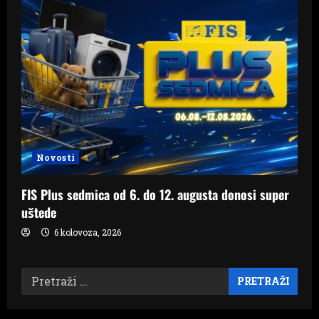
Novosti
FIS Plus sedmica od 6. do 12. augusta donosi super
uštede
6 kolovoza, 2026
Pretraži: