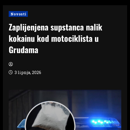
Novosti
Zaplijenjena supstanca nalik
kokainu kod motociklista u
Grudama
3 lipnja, 2026