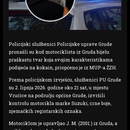
Policijski službenici Policijske uprave Grude
pronašli su kod motociklista iz Gruda bijelu
praškastu tvar koja svojim karakteristikama
podsjeća na kokain, priopćeno je iz MUP-a ŽZH.
Prema policijskom izvješću, službenici PU Grude
su 2. lipnja 2026. godine oko 21 sat, u mjestu
Vrućice na području općine Grude, izvršili
kontrolu motocikla marke Suzuki, crne boje,
njemačkih registarskih oznaka.
Motociklom je upravljao J. M. (2001.) iz Gruda, a