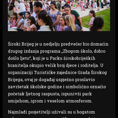
Široki Brijeg je u nedjelju predvečer bio domaćin
drugog izdanja programa „Zbogom školo, dobro
došlo ljeto“, koji je u Parku širokobrijeških
branitelja okupio velik broj djece i roditelja. U
organizaciji Turističke zajednice Grada Širokog
Brijega, ovaj je događaj uspješno proslavio
završetak školske godine i simbolično označio
početak ljetnog raspusta, ispunivši park
smijehom, igrom i veselom atmosferom.
Najmlađi posjetitelji uživali su u bogatom