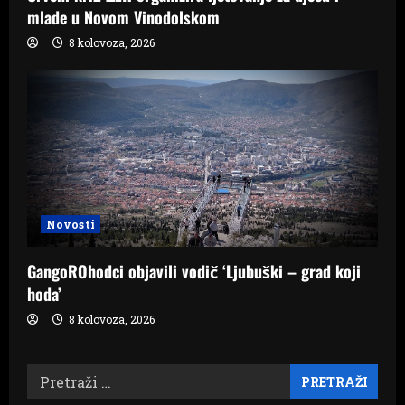
mlade u Novom Vinodolskom
8 kolovoza, 2026
Novosti
GangoROhodci objavili vodič ‘Ljubuški – grad koji
hoda’
8 kolovoza, 2026
Pretraži: