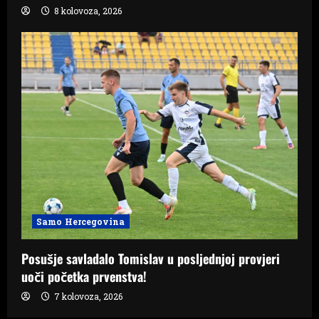
8 kolovoza, 2026
Samo Hercegovina
Posušje savladalo Tomislav u posljednjoj provjeri
uoči početka prvenstva!
7 kolovoza, 2026