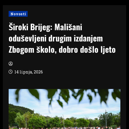
Novosti
Široki Brijeg: Mališani
oduševljeni drugim izdanjem
Zbogom školo, dobro došlo ljeto
14 lipnja, 2026