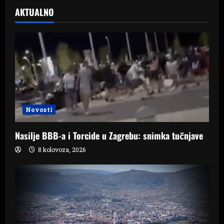
AKTUALNO
Novosti
Nasilje BBB-a i Torcide u Zagrebu: snimka tučnjave
8 kolovoza, 2026