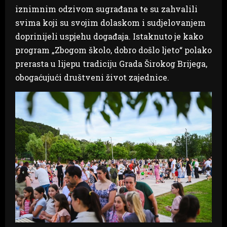
iznimnim odzivom sugrađana te su zahvalili
svima koji su svojim dolaskom i sudjelovanjem
doprinijeli uspjehu događaja. Istaknuto je kako
program „Zbogom školo, dobro došlo ljeto“ polako
prerasta u lijepu tradiciju Grada Širokog Brijega,
obogaćujući društveni život zajednice.