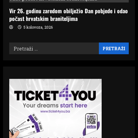
Vir 26. godinu zaredom obilježio Dan pobjede i odao
počast hrvatskim braniteljima
5 kolovoza, 2026
Pretraži: