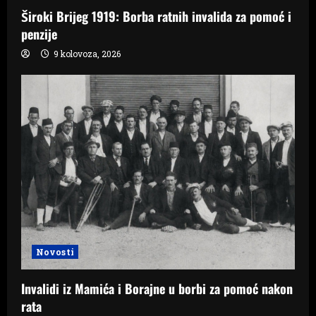
Široki Brijeg 1919: Borba ratnih invalida za pomoć i
penzije
9 kolovoza, 2026
Novosti
Invalidi iz Mamića i Borajne u borbi za pomoć nakon
rata