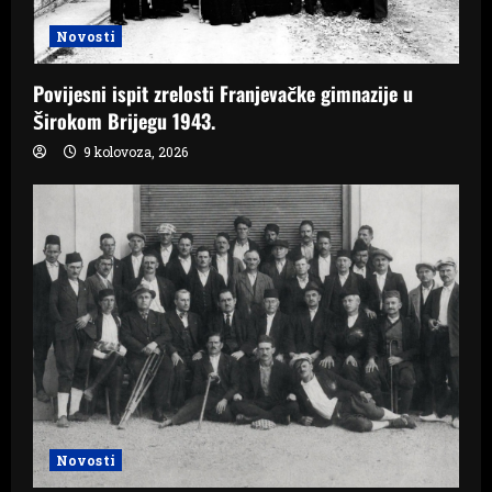
Novosti
Povijesni ispit zrelosti Franjevačke gimnazije u
Širokom Brijegu 1943.
9 kolovoza, 2026
Novosti