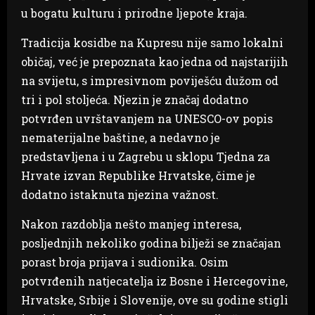
u bogatu kulturu i prirodne ljepote kraja.
Tradicija kosidbe na Kupresu nije samo lokalni
običaj, već je prepoznata kao jedna od najstarijih
na svijetu, s impresivnom poviješću dužom od
tri i pol stoljeća. Njezin je značaj dodatno
potvrđen uvrštavanjem na UNESCO-ov popis
nematerijalne baštine, a nedavno je
predstavljena i u Zagrebu u sklopu Tjedna za
Hrvate izvan Republike Hrvatske, čime je
dodatno istaknuta njezina važnost.
Nakon razdoblja nešto manjeg interesa,
posljednjih nekoliko godina bilježi se značajan
porast broja prijava i sudionika. Osim
potvrđenih natjecatelja iz Bosne i Hercegovine,
Hrvatske, Srbije i Slovenije, ove su godine stigli