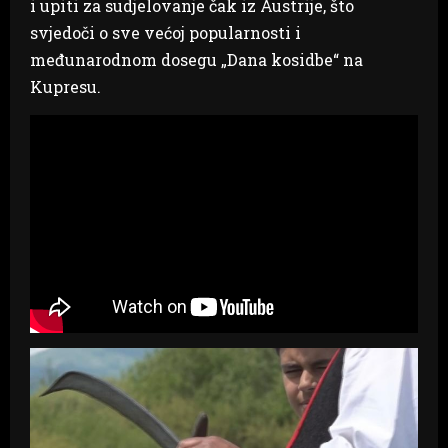
i upiti za sudjelovanje čak iz Austrije, što
svjedoči o sve većoj popularnosti i
međunarodnom dosegu „Dana kosidbe“ na
Kupresu.