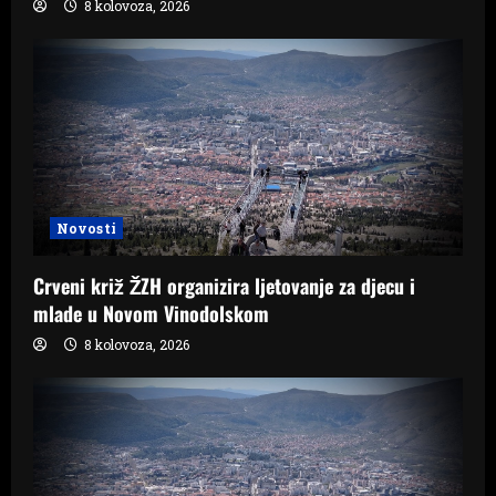
8 kolovoza, 2026
Novosti
Crveni križ ŽZH organizira ljetovanje za djecu i
mlade u Novom Vinodolskom
8 kolovoza, 2026