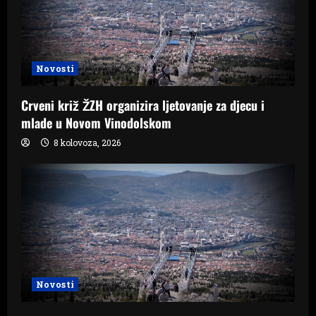
Novosti
Crveni križ ŽZH organizira ljetovanje za djecu i
mlade u Novom Vinodolskom
8 kolovoza, 2026
Novosti