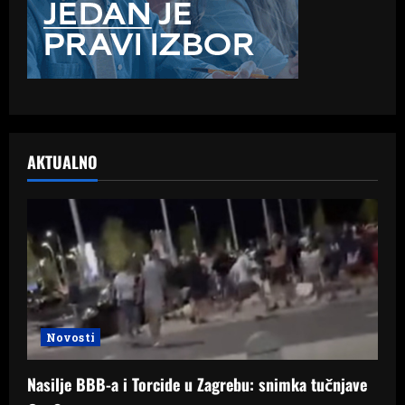
AKTUALNO
Novosti
Nasilje BBB-a i Torcide u Zagrebu: snimka tučnjave