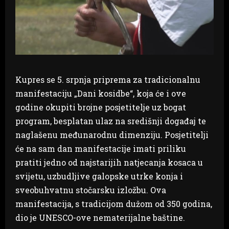
Kupres se 5. srpnja priprema za tradicionalnu
manifestaciju „Dani kosidbe“, koja će i ove
godine okupiti brojne posjetitelje uz bogat
program, besplatan ulaz na središnji događaj te
naglašenu međunarodnu dimenziju. Posjetitelji
će na sam dan manifestacije imati priliku
pratiti jedno od najstarijih natjecanja kosaca u
svijetu, uzbudljive galopske utrke konja i
sveobuhvatnu stočarsku izložbu. Ova
manifestacija, s tradicijom dužom od 350 godina,
dio je UNESCO-ove nematerijalne baštine.